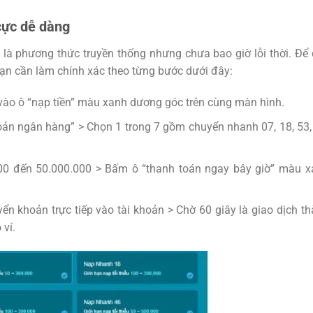
cực dễ dàng
là phương thức truyền thống nhưng chưa bao giờ lỗi thời. Để
ì bạn cần làm chính xác theo từng bước dưới đây:
 vào ô “nạp tiền” màu xanh dương góc trên cùng màn hình.
ản ngân hàng” > Chọn 1 trong 7 gồm chuyển nhanh 07, 18, 53,
00 đến 50.000.000 > Bấm ô “thanh toán ngay bây giờ” màu x
ển khoản trực tiếp vào tài khoản > Chờ 60 giây là giao dịch t
 ví.