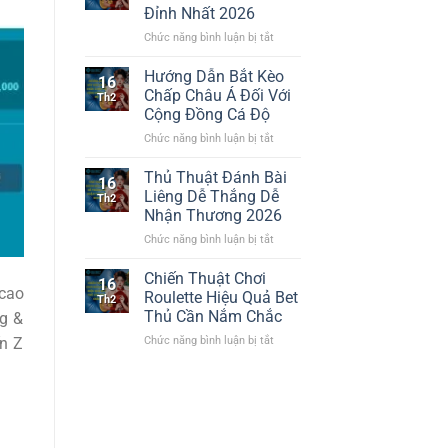
Song
Đỉnh Nhất 2026
Thủ
Chức năng bình luận bị tắt
ở
Lô
Mẹo
7
Săn
Ngày
Hướng Dẫn Bắt Kèo
16
Boss
Dễ
Chấp Châu Á Đối Với
Th2
Trong
Về
Cộng Đồng Cá Độ
Game
Tiền
Chức năng bình luận bị tắt
ở
Bắn
Nhất
Hướng
Cá
2026
Dẫn
Online
Thủ Thuật Đánh Bài
16
Bắt
Đỉnh
Liêng Dễ Thắng Dễ
Th2
Kèo
Nhất
Nhận Thương 2026
Chấp
2026
Chức năng bình luận bị tắt
ở
Châu
Thủ
Á
Thuật
Đối
Chiến Thuật Chơi
16
Đánh
 cao
Với
Roulette Hiệu Quả Bet
Th2
Bài
Cộng
Thủ Cần Nắm Chắc
ng &
Liêng
Đồng
Chức năng bình luận bị tắt
ở
ến Z
Dễ
Cá
Chiến
Thắng
Độ
Thuật
Dễ
Chơi
Nhận
Roulette
Thương
Hiệu
2026
Quả