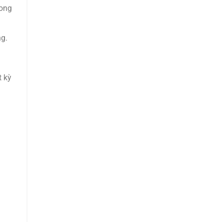
rong
g.
t kỳ