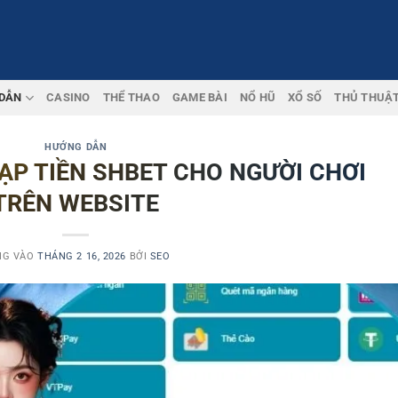
DẪN
CASINO
THỂ THAO
GAME BÀI
NỔ HŨ
XỔ SỐ
THỦ THUẬ
HƯỚNG DẪN
ẠP TIỀN SHBET CHO NGƯỜI CHƠI
TRÊN WEBSITE
NG VÀO
THÁNG 2 16, 2026
BỞI
SEO