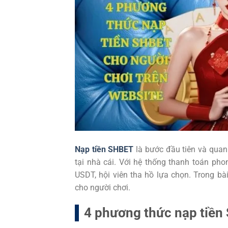
Nạp tiền SHBET
là bước đầu tiên và quan
tại nhà cái. Với hệ thống thanh toán ph
USDT, hội viên tha hồ lựa chọn. Trong b
cho người chơi.
4 phương thức nạp tiền