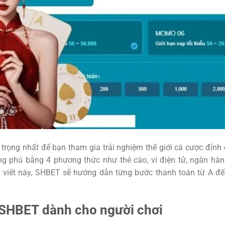
 trọng nhất để bạn tham gia trải nghiệm thế giới cá cược đỉnh
ong phú bằng 4 phương thức như thẻ cào, ví điện tử, ngân hà
ài viết này, SHBET sẽ hướng dẫn từng bước thanh toán từ A đ
 SHBET dành cho người chơi