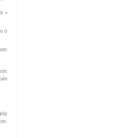
nh >
o ô
cược
ược
hoản
giây
họn.