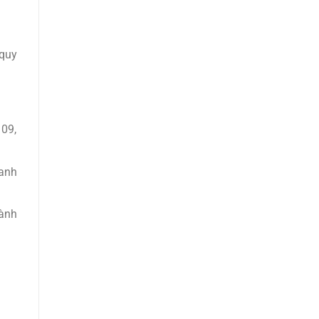
 quy
 09,
anh
hành