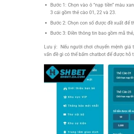
Bước 1: Chọn vào ô “nạp tiền” màu xa
3 cái gồm thẻ cào 01, 22 và 23.
Bước 2: Chọn con số được đề xuất để 
Bước 3: Điền thông tin bao gồm mã thẻ,
Lưu ý: Nếu người chơi chuyển mệnh giá th
vấn đề gì có thể bấm chatbot để được hỗ