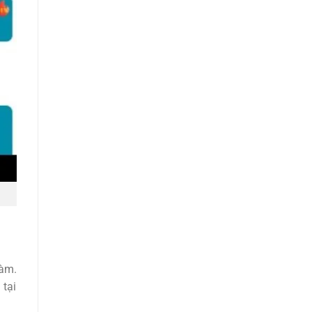
làm.
 tại