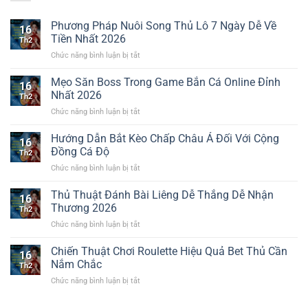
Phương Pháp Nuôi Song Thủ Lô 7 Ngày Dễ Về
16
Tiền Nhất 2026
Th2
Chức năng bình luận bị tắt
ở
Phương
Pháp
Mẹo Săn Boss Trong Game Bắn Cá Online Đỉnh
16
Nuôi
Nhất 2026
Th2
Song
Chức năng bình luận bị tắt
ở
Thủ
Mẹo
Lô
Săn
Hướng Dẫn Bắt Kèo Chấp Châu Á Đối Với Cộng
7
16
Boss
Ngày
Đồng Cá Độ
Th2
Trong
Dễ
Chức năng bình luận bị tắt
ở
Game
Về
Hướng
Bắn
Tiền
Dẫn
Thủ Thuật Đánh Bài Liêng Dễ Thắng Dễ Nhận
Cá
Nhất
16
Bắt
Online
Thương 2026
2026
Th2
Kèo
Đỉnh
Chức năng bình luận bị tắt
ở
Chấp
Nhất
Thủ
Châu
2026
Thuật
Chiến Thuật Chơi Roulette Hiệu Quả Bet Thủ Cần
Á
16
Đánh
Đối
Nắm Chắc
Th2
Bài
Với
Chức năng bình luận bị tắt
ở
Liêng
Cộng
Chiến
Dễ
Đồng
Thuật
Thắng