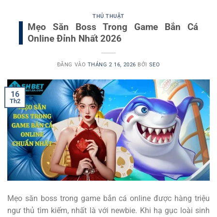
THỦ THUẬT
Mẹo Săn Boss Trong Game Bắn Cá
Online Đỉnh Nhất 2026
ĐĂNG VÀO
THÁNG 2 16, 2026
BỞI
SEO
16
Th2
Mẹo săn boss trong game bắn cá online được hàng triệu
ngư thủ tìm kiếm, nhất là với newbie. Khi hạ gục loài sinh