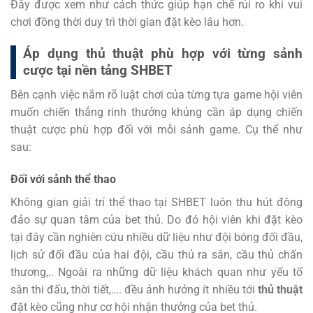
Đây được xem như cách thức giúp hạn chế rủi ro khi vui
chơi đồng thời duy trì thời gian đặt kèo lâu hơn.
Áp dụng thủ thuật phù hợp với từng sảnh
cược tại nền tảng SHBET
Bên cạnh việc nắm rõ luật chơi của từng tựa game hội viên
muốn chiến thắng rinh thưởng khủng cần áp dụng chiến
thuật cược phù hợp đối với mỗi sảnh game. Cụ thể như
sau:
Đối với sảnh thể thao
Không gian giải trí thể thao tại SHBET luôn thu hút đông
đảo sự quan tâm của bet thủ. Do đó hội viên khi đặt kèo
tại đây cần nghiên cứu nhiều dữ liệu như đội bóng đối đầu,
lịch sử đối đầu của hai đội, cầu thủ ra sân, cầu thủ chấn
thương,.. Ngoài ra những dữ liệu khách quan như yếu tố
sân thi đấu, thời tiết,…. đều ảnh hưởng ít nhiều tới
thủ thuật
đặt kèo cũng như cơ hội nhận thưởng của bet thủ.