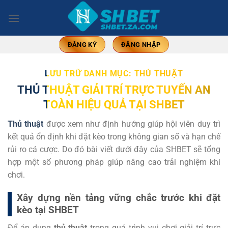
Bỏ
qua
nội
dung
ĐĂNG KÝ
ĐĂNG NHẬP
LƯU TRỮ DANH MỤC:
THỦ THUẬT
THỦ THUẬT GIẢI TRÍ TRỰC TUYẾN AN
TOÀN HIỆU QUẢ TẠI SHBET
Thủ thuật
được xem như định hướng giúp hội viên duy trì
kết quả ổn định khi đặt kèo trong không gian số và hạn chế
rủi ro cá cược. Do đó bài viết dưới đây của SHBET sẽ tổng
hợp một số phương pháp giúp nâng cao trải nghiệm khi
chơi.
Xây dựng nền tảng vững chắc trước khi đặt
kèo tại SHBET
Để áp dụng
thủ thuật
trong quá trình vui chơi giải trí trực