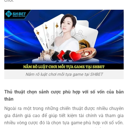
chơi.
Nắm rõ luật chơi mỗi tựa game tại SHBET
Thủ thuật chọn sảnh cược phù hợp với số vốn của bản
thân
Ngoài ra một trong những chiến thuật được nhiều chuyên
gia đánh giá cao để giúp tiết kiệm tài chính và tham gia
nhiều vòng cược đó là chọn tựa game phù hợp với số vốn.