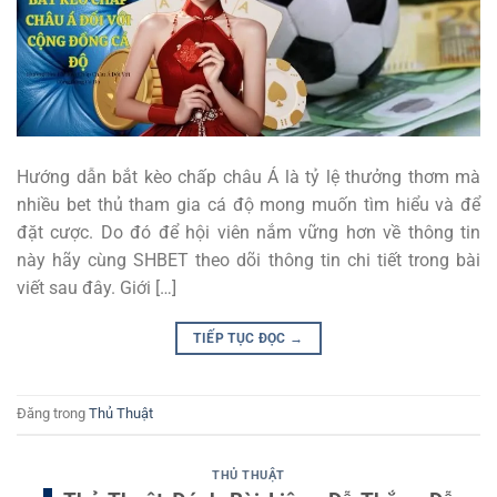
Hướng dẫn bắt kèo chấp châu Á là tỷ lệ thưởng thơm mà
nhiều bet thủ tham gia cá độ mong muốn tìm hiểu và để
đặt cược. Do đó để hội viên nắm vững hơn về thông tin
này hãy cùng SHBET theo dõi thông tin chi tiết trong bài
viết sau đây. Giới […]
TIẾP TỤC ĐỌC
→
Đăng trong
Thủ Thuật
THỦ THUẬT