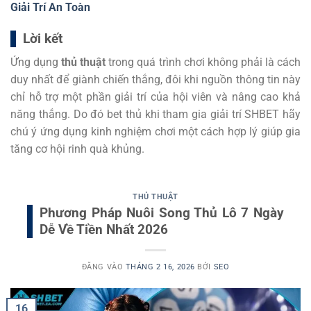
Giải Trí An Toàn
Lời kết
Ứng dụng
thủ thuật
trong quá trình chơi không phải là cách
duy nhất để giành chiến thắng, đôi khi nguồn thông tin này
chỉ hỗ trợ một phần giải trí của hội viên và nâng cao khả
năng thắng. Do đó bet thủ khi tham gia giải trí SHBET hãy
chú ý ứng dụng kinh nghiệm chơi một cách hợp lý giúp gia
tăng cơ hội rinh quà khủng.
THỦ THUẬT
Phương Pháp Nuôi Song Thủ Lô 7 Ngày
Dễ Về Tiền Nhất 2026
ĐĂNG VÀO
THÁNG 2 16, 2026
BỞI
SEO
16